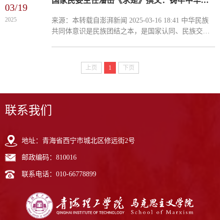
国家民委主任潘岳《求是》撰文：铸牢中华民族共同体意识
03/19
2025
来源：本转载自澎湃新闻 2025-03-16 18:41 中华民族
共同体意识是民族团结之本，是国家认同、民族交融
的情感纽带，是祖国统一、民族团结的思想基石，是
中华民族绵延不衰、永续发展的力量...
上页
1
下页
联系我们
地址：青海省西宁市城北区修远街2号
邮政编码：810016
联系电话：010-66778899