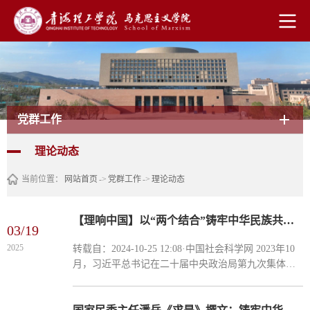
党群工作
理论动态
当前位置：
网站首页
->
党群工作
->
理论动态
【理响中国】以“两个结合”铸牢中华民族共同体意识
03/19
2025
转载自：2024-10-25 12:08·中国社会科学网 2023年10
月，习近平总书记在二十届中央政治局第九次集体学
习时提出，铸牢中华民族共同体意识，要立足中华民
族悠久历史，把马克思主义民族理论同中国...