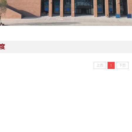
度
上页
1
下页