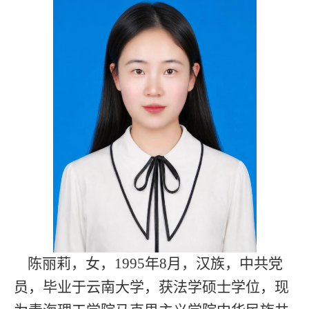
陈丽莉，女，1995年8月，汉族，中共党
员，毕业于云南大学，获法学硕士学位，现