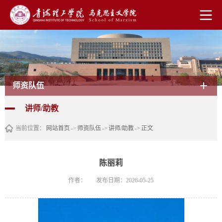
师资队伍
讲师/助教
当前位置：
网站首页
->
师资队伍
->
讲师/助教
->
正文
陈丽莉
作者：
发布日期：2026-05-25