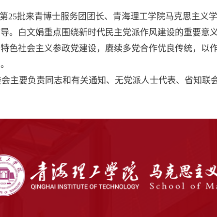
第25批来青博士服务团团长、青海理工学院马克思主义
辅导。白文娟重点围绕新时代民主党派作风建设的重要意
国特色社会主义参政党建设，赓续多党合作优良传统，以
导。
委会主要负责同志和有关通知、无党派人士代表、省知联