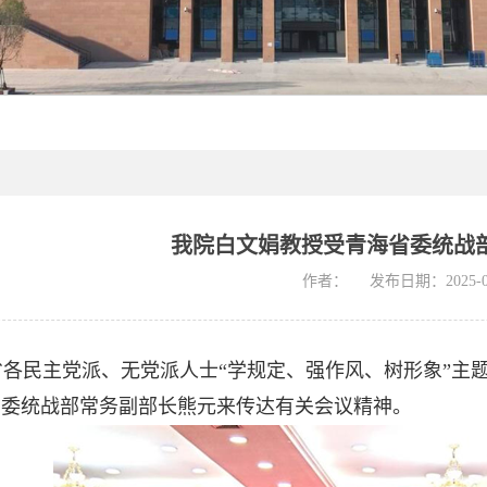
我院白文娟教授受青海省委统战
作者：
发布日期：2025-0
省各民主党派、无党派人士“学规定、强作风、树形象”
省委统战部常务副部长熊元来传达有关会议精神。