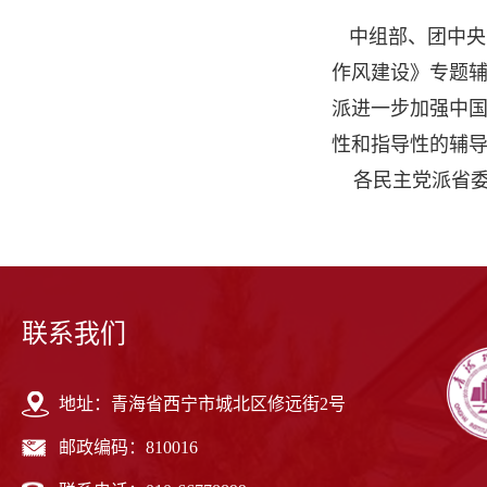
中组部、团中央
作风建设》专题
派进一步加强中
性和指导性的辅
各民主党派省
联系我们
地址：青海省西宁市城北区修远街2号
邮政编码：810016