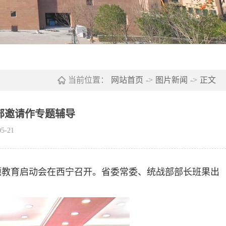
当前位置：
网站首页
->
图片新闻
->
正文
部邀请作专题辅导
5-21
主题教育启动会在西宁召开。省委常委、统战部部长班果出